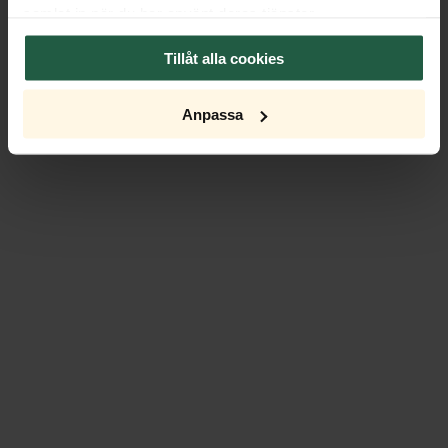
samlat in när du har använt deras tjänster.
Tillåt alla cookies
Anpassa