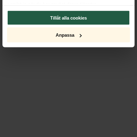
samlat in när du har använt deras tjänster.
Tillåt alla cookies
Anpassa