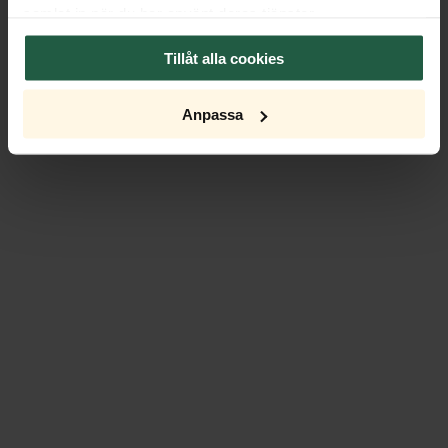
samlat in när du har använt deras tjänster.
Tillåt alla cookies
Anpassa