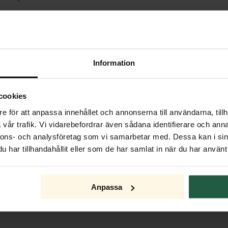
Julebelysning
Information
cookies
e för att anpassa innehållet och annonserna till användarna, tillh
vår trafik. Vi vidarebefordrar även sådana identifierare och anna
nnons- och analysföretag som vi samarbetar med. Dessa kan i sin
har tillhandahållit eller som de har samlat in när du har använt 
Anpassa