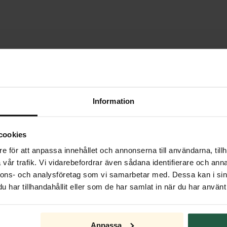
Julbelysning
Information
cookies
e för att anpassa innehållet och annonserna till användarna, tillh
vår trafik. Vi vidarebefordrar även sådana identifierare och anna
nnons- och analysföretag som vi samarbetar med. Dessa kan i sin
har tillhandahållit eller som de har samlat in när du har använt 
Anpassa