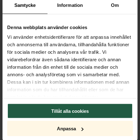
Samtycke
Information
Om
Denna webbplats använder cookies
Vi använder enhetsidentifierare för att anpassa innehållet
och annonserna till användarna, tillhandahålla funktioner
för sociala medier och analysera vår trafik. Vi
vidarebefordrar även sådana identifierare och annan
information från din enhet till de sociala medier och
annons- och analysföretag som vi samarbetar med.
Dessa kan i sin tur kombinera informationen med annan
information som du har tillhandahållit eller som de har
samlat in när du har använt deras tjänster.
Tillåt alla cookies
Anpassa