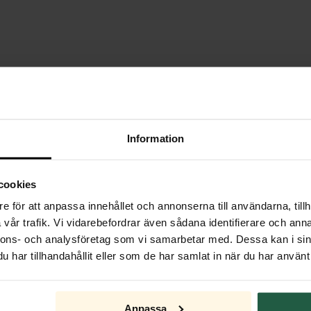
Julbelysning
Information
cookies
e för att anpassa innehållet och annonserna till användarna, tillh
vår trafik. Vi vidarebefordrar även sådana identifierare och anna
nnons- och analysföretag som vi samarbetar med. Dessa kan i sin
har tillhandahållit eller som de har samlat in när du har använt 
Anpassa