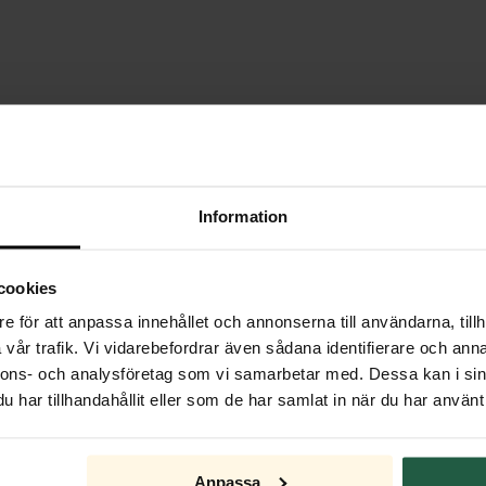
Julbelysning
Information
cookies
e för att anpassa innehållet och annonserna till användarna, tillh
vår trafik. Vi vidarebefordrar även sådana identifierare och anna
nnons- och analysföretag som vi samarbetar med. Dessa kan i sin
har tillhandahållit eller som de har samlat in när du har använt 
Anpassa