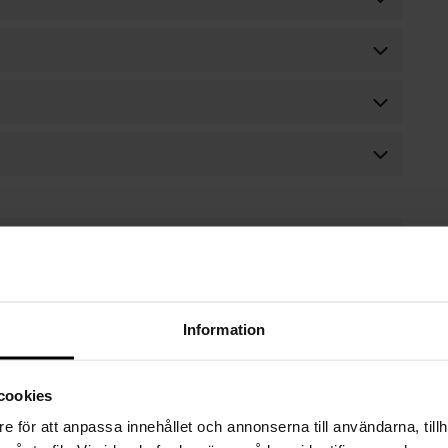
Information
cookies
OMPLETTERANDE PRODUKT
e för att anpassa innehållet och annonserna till användarna, tillh