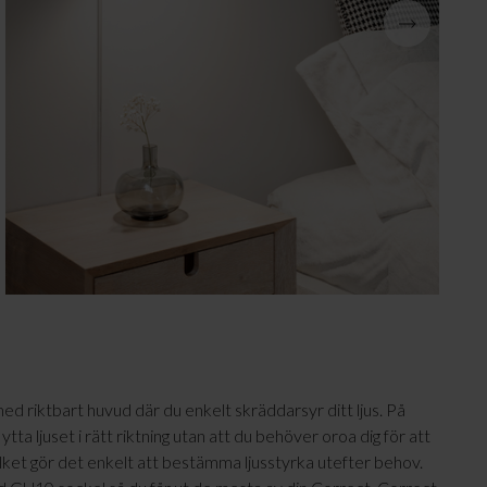
Julbelysning
ed riktbart huvud där du enkelt skräddarsyr ditt ljus. På
ta ljuset i rätt riktning utan att du behöver oroa dig för att
ket gör det enkelt att bestämma ljusstyrka utefter behov.