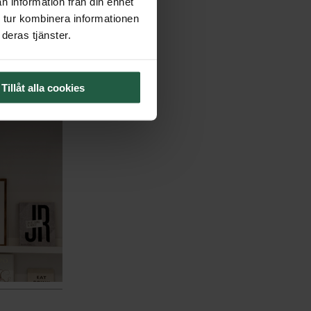
n information från din enhet
 tur kombinera informationen
deras tjänster.
Tillåt alla cookies