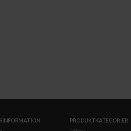
SINFORMATION
PRODUKTKATEGORIER
are
Taklampor