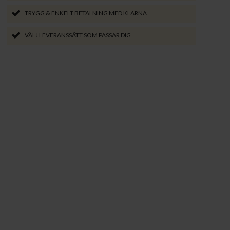
TRYGG & ENKELT BETALNING MED KLARNA
VÄLJ LEVERANSSÄTT SOM PASSAR DIG