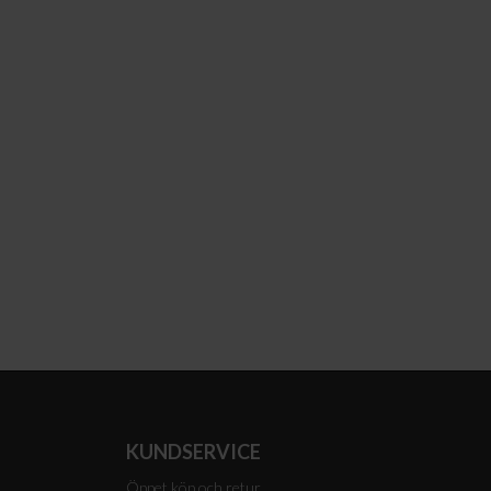
KUNDSERVICE
Öppet köp och retur