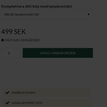
Komplettera ditt köp med lampkontakt
Välj din lampkontakt här
499 SEK
SKICKAS OMGÅENDE
LÄGG I VARUKORGEN
SNABB LEVERANS
14 DAGARS ÖPPET KÖP