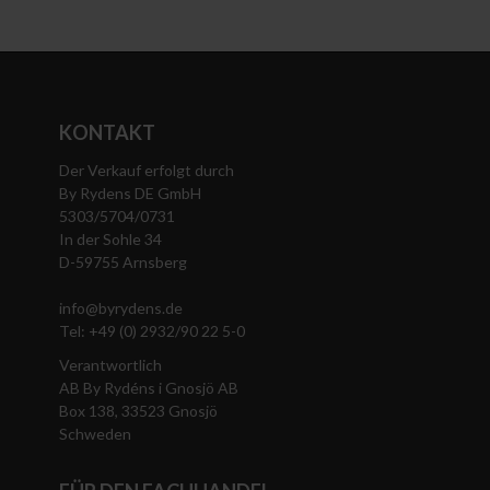
KONTAKT
Der Verkauf erfolgt durch
By Rydens DE GmbH
5303/5704/0731
In der Sohle 34
D-59755 Arnsberg
info@byrydens.de
Tel: +49 (0) 2932/90 22 5-0
Verantwortlich
AB By Rydéns i Gnosjö AB
Box 138, 33523 Gnosjö
Schweden