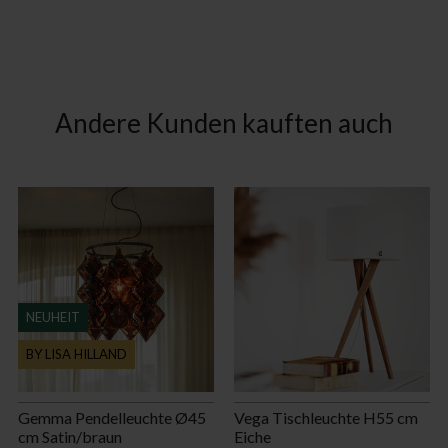
Andere Kunden kauften auch
NEUHEIT
BY LISA HILLAND
Gemma Pendelleuchte Ø45
Vega Tischleuchte H55 cm
cm Satin/braun
Eiche