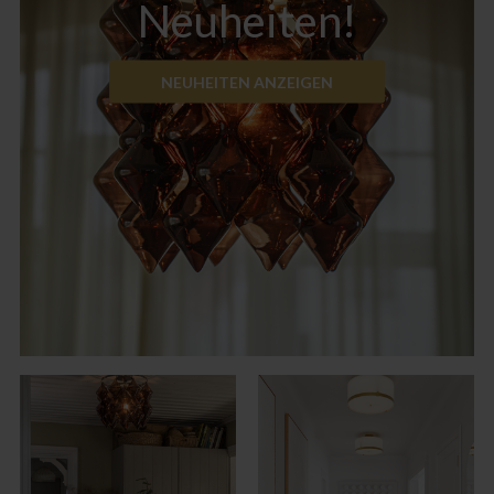
Neuheiten!
NEUHEITEN ANZEIGEN