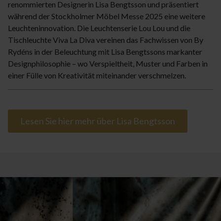
renommierten Designerin Lisa Bengtsson und präsentiert
während der Stockholmer Möbel Messe 2025 eine weitere
Leuchteninnovation. Die Leuchtenserie Lou Lou und die
Tischleuchte Viva La Diva vereinen das Fachwissen von By
Rydéns in der Beleuchtung mit Lisa Bengtssons markanter
Designphilosophie – wo Verspieltheit, Muster und Farben in
einer Fülle von Kreativität miteinander verschmelzen.
Lesen Sie hier mehr über Lisa Bengtsson