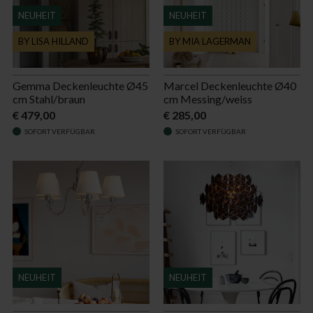
NEUHEIT
NEUHEIT
BY LISA HILLAND
BY MIA LAGERMAN
Gemma Deckenleuchte Ø45
Marcel Deckenleuchte Ø40
cm Stahl/braun
cm Messing/weiss
€ 479,00
€ 285,00
SOFORT VERFÜGBAR
SOFORT VERFÜGBAR
NEUHEIT
NEUHEIT