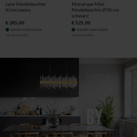
Lynx Pendelleuchte
Monarque Mini
Krom/weiss
Pendelleuchte Ø58 cm
schwarz
€ 285,00
€ 525,00
SOFORT VERFÜGBAR
SOFORT VERFÜGBAR
MEHR FARBEN
MEHR FARBEN