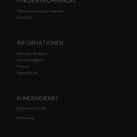
FÜR DEN FACHHANDEL
Wiederverkäufer werden
Kontakt
INFORMATIONEN
Über By Rydéns
Nachhaltigkeit
Presse
Impressum
KUNDENDIENST
Widerrufsrecht
Lieferung