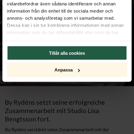
vidarebefordrar även sådana identifierare och annan
information från din enhet till de sociala medier och
annons- och analysföretag som vi samarbetar med.
Dessa kan i sin tur kombinera informationen med annan
information som du har tillhandahållit eller som de har
samlat in när du har använt deras tjänster.
Tillåt alla cookies
Anpassa
By Rydéns setzt seine erfolgreiche
Zusammenarbeit mit Studio Lisa
Bengtsson fort.
By Rydéns verstärkt seine Zusammenarbeit mit der