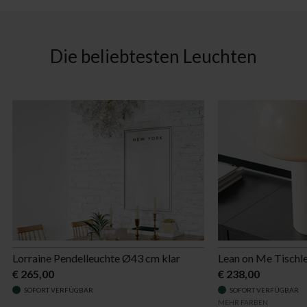
Die beliebtesten Leuchten
Lorraine Pendelleuchte Ø43 cm klar
Lean on Me Tischl
€ 265,00
€ 238,00
SOFORT VERFÜGBAR
SOFORT VERFÜGBAR
MEHR FARBEN