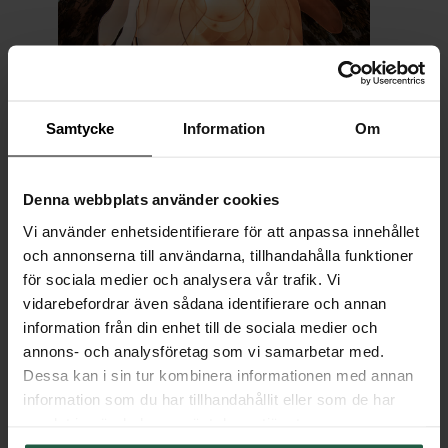
Samtycke
Information
Om
Denna webbplats använder cookies
Vi använder enhetsidentifierare för att anpassa innehållet
och annonserna till användarna, tillhandahålla funktioner
för sociala medier och analysera vår trafik. Vi
vidarebefordrar även sådana identifierare och annan
Lou Lou Pendant light
information från din enhet till de sociala medier och
annons- och analysföretag som vi samarbetar med.
Dessa kan i sin tur kombinera informationen med annan
information som du har tillhandahållit eller som de har
samlat in när du har använt deras tjänster.