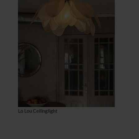
Lo Lou Ceilinglight