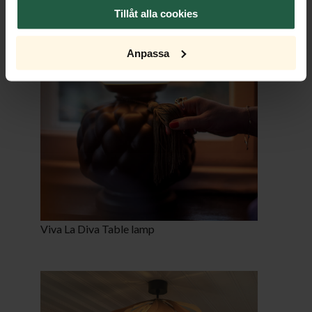
Tillåt alla cookies
Anpassa
Viva La Diva Table lamp