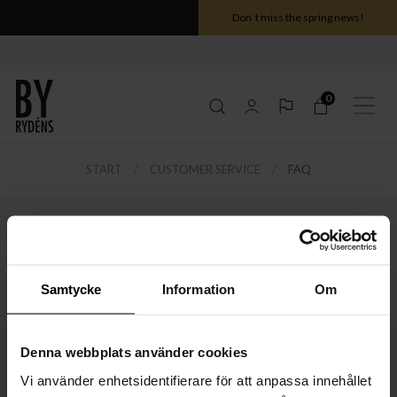
Don´t miss the spring news!
0
START
CUSTOMER SERVICE
FAQ
Samtycke
Information
Om
Denna webbplats använder cookies
Vi använder enhetsidentifierare för att anpassa innehållet