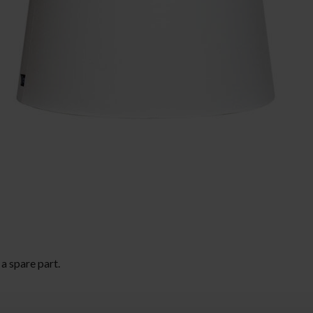
Christmas lighting
a spare part.