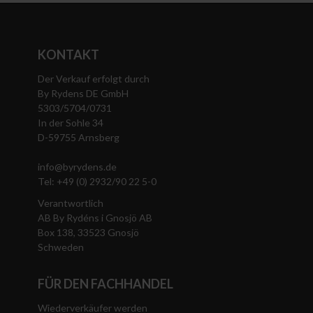
KONTAKT
Der Verkauf erfolgt durch
By Rydens DE GmbH
5303/5704/0731
In der Sohle 34
D-59755 Arnsberg
info@byrydens.de
Tel: +49 (0) 2932/90 22 5-0
Verantwortlich
AB By Rydéns i Gnosjö AB
Box 138, 33523 Gnosjö
Schweden
FÜR DEN FACHHANDEL
Wiederverkäufer werden