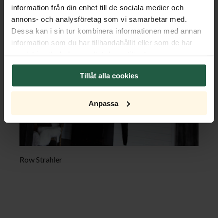
information från din enhet till de sociala medier och
annons- och analysföretag som vi samarbetar med.
Dessa kan i sin tur kombinera informationen med annan
information som du har tillhandahållit eller som de har
samlat in när du har använt deras tjänster.
Tillåt alla cookies
Anpassa
Row Strahler