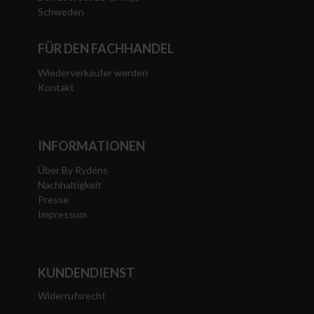
Schweden
FÜR DEN FACHHANDEL
Wiederverkäufer werden
Kontakt
INFORMATIONEN
Über By Rydéns
Nachhaltigkeit
Presse
Impressum
KUNDENDIENST
Widerrufsrecht