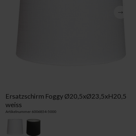
Ersatzschirm Foggy Ø20,5xØ23,5xH20,5
weiss
Artikelnummer 6006854-5000