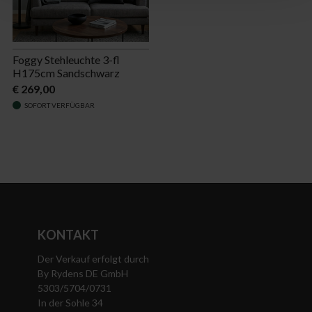
Foggy Stehleuchte 3-fl
H175cm Sandschwarz
€ 269,00
SOFORT VERFÜGBAR
KONTAKT
Der Verkauf erfolgt durch
By Rydens DE GmbH
5303/5704/0731
In der Sohle 34