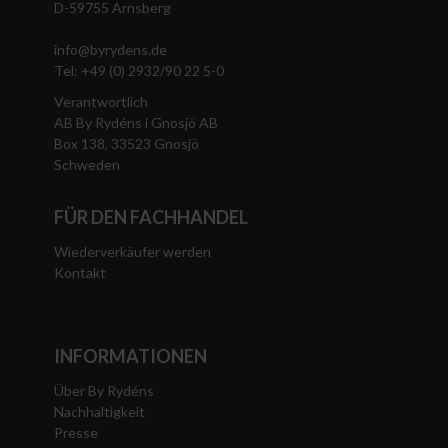
D-59755 Arnsberg
info@byrydens.de
Tel: +49 (0) 2932/90 22 5-0
Verantwortlich
AB By Rydéns i Gnosjö AB
Box 138, 33523 Gnosjö
Schweden
FÜR DEN FACHHANDEL
Wiederverkäufer werden
Kontakt
INFORMATIONEN
Über By Rydéns
Nachhaltigkeit
Presse