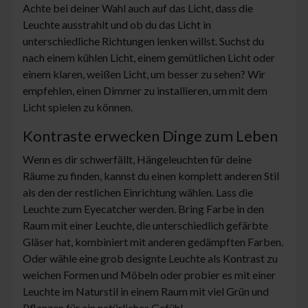
Achte bei deiner Wahl auch auf das Licht, dass die
Leuchte ausstrahlt und ob du das Licht in
unterschiedliche Richtungen lenken willst. Suchst du
nach einem kühlen Licht, einem gemütlichen Licht oder
einem klaren, weißen Licht, um besser zu sehen? Wir
empfehlen, einen Dimmer zu installieren, um mit dem
Licht spielen zu können.
Kontraste erwecken Dinge zum Leben
Wenn es dir schwerfällt, Hängeleuchten für deine
Räume zu finden, kannst du einen komplett anderen Stil
als den der restlichen Einrichtung wählen. Lass die
Leuchte zum Eyecatcher werden. Bring Farbe in den
Raum mit einer Leuchte, die unterschiedlich gefärbte
Gläser hat, kombiniert mit anderen gedämpften Farben.
Oder wähle eine grob designte Leuchte als Kontrast zu
weichen Formen und Möbeln oder probier es mit einer
Leuchte im Naturstil in einem Raum mit viel Grün und
Pflanzen für ein natürliches Gefühl.