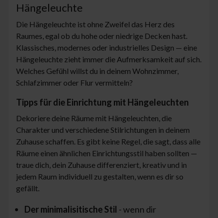
Hängeleuchte
Die Hängeleuchte ist ohne Zweifel das Herz des
Raumes, egal ob du hohe oder niedrige Decken hast.
Klassisches, modernes oder industrielles Design — eine
Hängeleuchte zieht immer die Aufmerksamkeit auf sich.
Welches Gefühl willst du in deinem Wohnzimmer,
Schlafzimmer oder Flur vermitteln?
Tipps für die Einrichtung mit Hängeleuchten
Dekoriere deine Räume mit Hängeleuchten, die
Charakter und verschiedene Stilrichtungen in deinem
Zuhause schaffen. Es gibt keine Regel, die sagt, dass alle
Räume einen ähnlichen Einrichtungsstil haben sollten —
traue dich, dein Zuhause differenziert, kreativ und in
jedem Raum individuell zu gestalten, wenn es dir so
gefällt.
Der minimalisitische Stil
- wenn dir