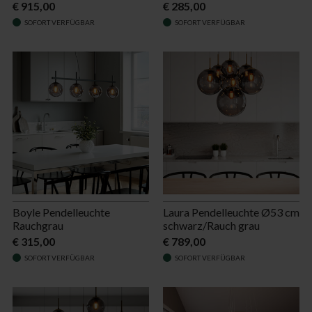
€ 915,00
€ 285,00
SOFORT VERFÜGBAR
SOFORT VERFÜGBAR
Boyle Pendelleuchte
Laura Pendelleuchte Ø53 cm
Rauchgrau
schwarz/Rauch grau
€ 315,00
€ 789,00
SOFORT VERFÜGBAR
SOFORT VERFÜGBAR