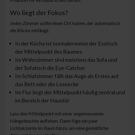
Wo liegt der Fokus?
Jedes Zimmer sollte einen Ort haben, der automatisch
die Blicke einfängt.
In der Küche ist normalerweise der Esstisch
der Mittelpunkt des Raumes
Im Wohnzimmer sind meistens das Sofa und
der Sofatisch die Eye-Catcher
Im Schlafzimmer fällt das Auge als Erstes auf
das Bett oder die Leseecke
Im Flur liegt der Mittelpunkt häufig zentral und
im Bereich der Haustür
Lass den Mittelpunkt mit einer angemessenen
Hängeleuchte aufleben. Dann füge ein paar
Lichtakzente im Raum hinzu, um eine gemütliche