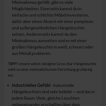
Minimalismus gefällt, gibt es viele
Möglichkeiten. Einerseits kannst du in
einfache und schlichte Möbel investieren,
dafür aber einen Akzent mit einer pompösen
und außergewöhnlichen Hängeleuchte
setzen. Andererseits kannst du den
Minimalismus ausweiten und es mit einer
großen Hängeleuchte in weiß, schwarz oder
aus Metall probieren.
TIPP!
Unsere selbst-designte Gross Bar Hängeleuchte
sieht zu einer minimalistischen Einrichtung großartig
aus.
Industrielles Gefühl
- industrielle
Hängeleuchten sind sehr beliebt — und das in
jedem Raum. Viele, gleiche Leuchten
nebeneinander erschaffen über dem