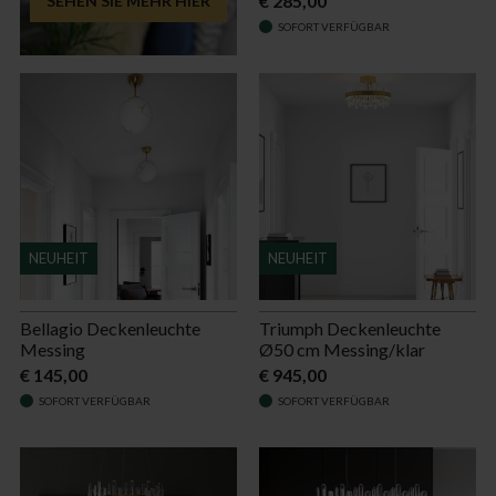
€ 285,00
SEHEN SIE MEHR HIER
SOFORT VERFÜGBAR
NEUHEIT
NEUHEIT
Bellagio Deckenleuchte
Triumph Deckenleuchte
Messing
Ø50 cm Messing/klar
€ 145,00
€ 945,00
SOFORT VERFÜGBAR
SOFORT VERFÜGBAR