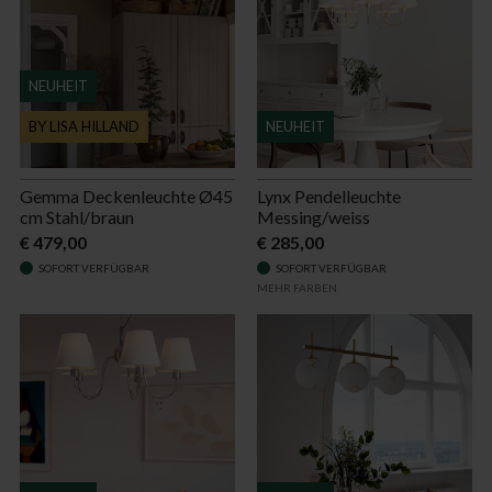
NEUHEIT
BY LISA HILLAND
NEUHEIT
Gemma Deckenleuchte Ø45
Lynx Pendelleuchte
cm Stahl/braun
Messing/weiss
€ 479,00
€ 285,00
SOFORT VERFÜGBAR
SOFORT VERFÜGBAR
MEHR FARBEN