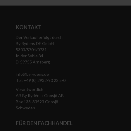
KONTAKT
Der Verkauf erfolgt durch
By Rydens DE GmbH
5303/5704/0731
In der Sohle 34
D-59755 Arnsberg
info@byrydens.de
Tel: +49 (0) 2932/90 22 5-0
Verantwortlich
AB By Rydéns i Gnosjö AB
Box 138, 33523 Gnosjö
Schweden
FÜR DEN FACHHANDEL