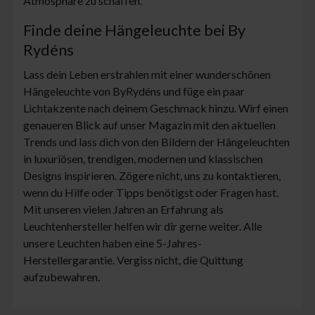
Atmosphäre zu schaffen.
Finde deine Hängeleuchte bei By
Rydéns
Lass dein Leben erstrahlen mit einer wunderschönen
Hängeleuchte von ByRydéns und füge ein paar
Lichtakzente nach deinem Geschmack hinzu. Wirf einen
genaueren Blick auf unser Magazin mit den aktuellen
Trends und lass dich von den Bildern der Hängeleuchten
in luxuriösen, trendigen, modernen und klassischen
Designs inspirieren. Zögere nicht, uns zu kontaktieren,
wenn du Hilfe oder Tipps benötigst oder Fragen hast.
Mit unseren vielen Jahren an Erfahrung als
Leuchtenhersteller helfen wir dir gerne weiter. Alle
unsere Leuchten haben eine 5-Jahres-
Herstellergarantie. Vergiss nicht, die Quittung
aufzubewahren.