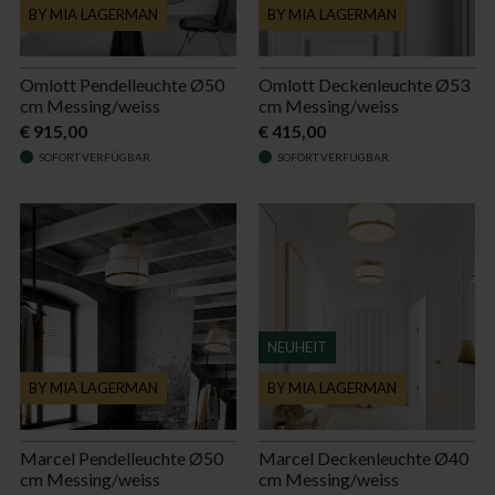
BY MIA LAGERMAN
BY MIA LAGERMAN
Omlott Pendelleuchte Ø50
Omlott Deckenleuchte Ø53
cm Messing/weiss
cm Messing/weiss
€ 915,00
€ 415,00
SOFORT VERFÜGBAR
SOFORT VERFÜGBAR
NEUHEIT
BY MIA LAGERMAN
BY MIA LAGERMAN
Marcel Pendelleuchte Ø50
Marcel Deckenleuchte Ø40
cm Messing/weiss
cm Messing/weiss