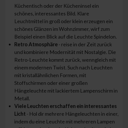
Küchentisch oder der Kücheninsel ein
schönes, interessantes Bild. Klare
Leuchtmittel in groß oder klein erzeugen ein
schönes Glänzen im Wohnzimmer, wirf zum
Beispiel einen Blick auf die Leuchte Spindelon.
Retro Atmosphäre
- reise in der Zeit zurück
und kombiniere Modernität mit Nostalgie. Die
Retro-Leuchte kommt zurück, wenngleich mit
einem modernen Twist. Such nach Leuchten
mit kristallähnlichen Formen, mit
Stoffschirmen oder einer großen
Hängeleuchte mit lackiertem Lampenschirm in
Metall.
Viele Leuchten erschaffen ein interessantes
Licht
- Hol dir mehrere Hängeleuchten in einer,
indem du eine Leuchte mit mehreren Lampen