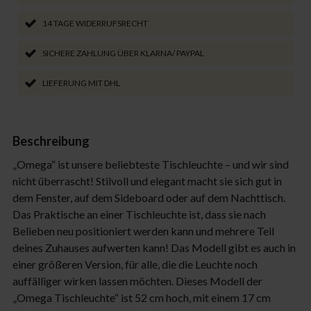
14 TAGE WIDERRUFSRECHT
SICHERE ZAHLUNG ÜBER KLARNA/ PAYPAL
LIEFERUNG MIT DHL
Beschreibung
„Omega“ ist unsere beliebteste Tischleuchte – und wir sind
nicht überrascht! Stilvoll und elegant macht sie sich gut in
dem Fenster, auf dem Sideboard oder auf dem Nachttisch.
Das Praktische an einer Tischleuchte ist, dass sie nach
Belieben neu positioniert werden kann und mehrere Teil
deines Zuhauses aufwerten kann! Das Modell gibt es auch in
einer größeren Version, für alle, die die Leuchte noch
auffälliger wirken lassen möchten. Dieses Modell der
„Omega Tischleuchte“ ist 52 cm hoch, mit einem 17 cm