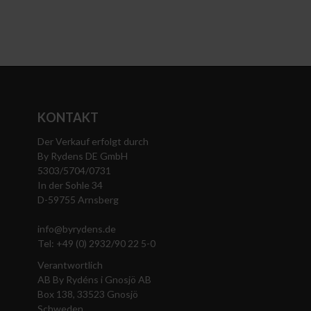
KONTAKT
Der Verkauf erfolgt durch
By Rydens DE GmbH
5303/5704/0731
In der Sohle 34
D-59755 Arnsberg
info@byrydens.de
Tel: +49 (0) 2932/90 22 5-0
Verantwortlich
AB By Rydéns i Gnosjö AB
Box 138, 33523 Gnosjö
Schweden