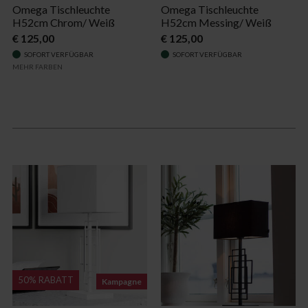
Omega Tischleuchte
Omega Tischleuchte
H52cm Chrom/ Weiß
H52cm Messing/ Weiß
€ 125,00
€ 125,00
SOFORT VERFÜGBAR
SOFORT VERFÜGBAR
MEHR FARBEN
50% RABATT
Kampagne