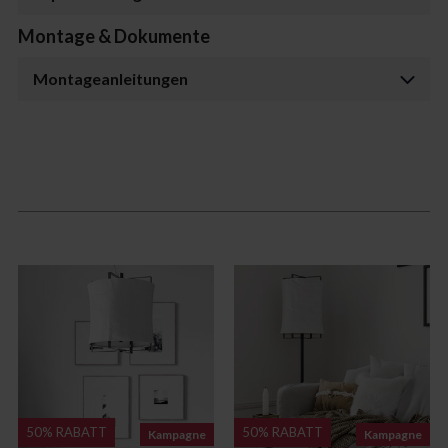
Montage & Dokumente
Montageanleitungen
50% RABATT
50% RABATT
Kampagne
Kampagne