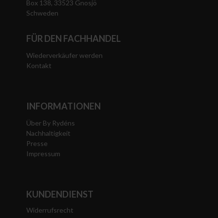
Box 138, 33523 Gnosjö
Schweden
FÜR DEN FACHHANDEL
Wiederverkäufer werden
Kontakt
INFORMATIONEN
Über By Rydéns
Nachhaltigkeit
Presse
Impressum
KUNDENDIENST
Widerrufsrecht