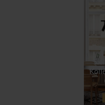
Sie
Koll