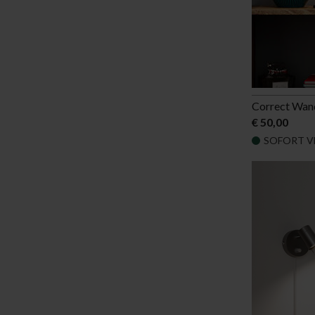
Correct Wan
€ 50,00
SOFORT V