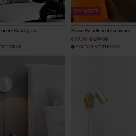
50% RABATT
euchte Rauchgrau
Busso Wandleuchte schwarz
€ 99,50
€ 199,00
ERFÜGBAR
SOFORT VERFÜGBAR