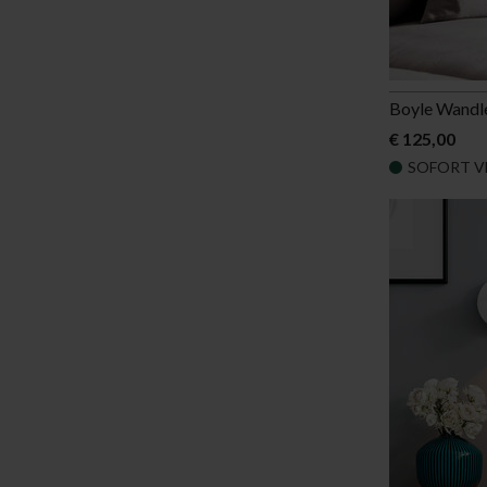
Boyle Wandl
€ 125,00
SOFORT V