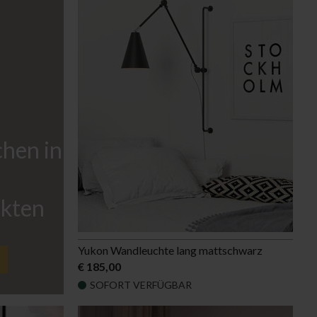
eleuchtung
hen in
ukten
Yukon Wandleuchte lang mattschwarz
€ 185,00
SOFORT VERFÜGBAR