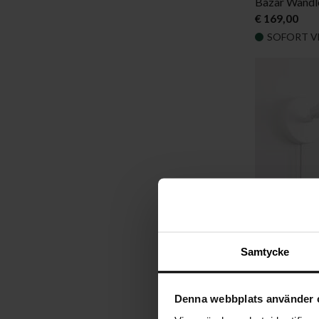
Bazar Wandl
€ 169,00
SOFORT V
Samtycke
Denna webbplats använder 