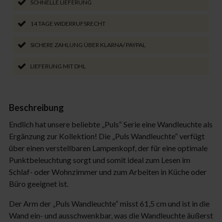
SCHNELLE LIEFERUNG
14 TAGE WIDERRUFSRECHT
SICHERE ZAHLUNG ÜBER KLARNA/ PAYPAL
LIEFERUNG MIT DHL
Beschreibung
Endlich hat unsere beliebte „Puls“ Serie eine Wandleuchte als
Ergänzung zur Kollektion! Die „Puls Wandleuchte“ verfügt
über einen verstellbaren Lampenkopf, der für eine optimale
Punktbeleuchtung sorgt und somit ideal zum Lesen im
Schlaf- oder Wohnzimmer und zum Arbeiten in Küche oder
Büro geeignet ist.
Der Arm der „Puls Wandleuchte“ misst 61,5 cm und ist in die
Wand ein- und ausschwenkbar, was die Wandleuchte äußerst