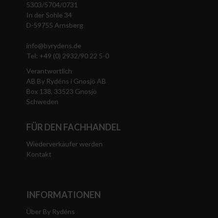
5303/5704/0731
In der Sohle 34
D-59755 Arnsberg
info@byrydens.de
Tel: +49 (0) 2932/90 22 5-0
Verantwortlich
AB By Rydéns i Gnosjö AB
Box 138, 33523 Gnosjö
Schweden
FÜR DEN FACHHANDEL
Wiederverkäufer werden
Kontakt
INFORMATIONEN
Über By Rydéns