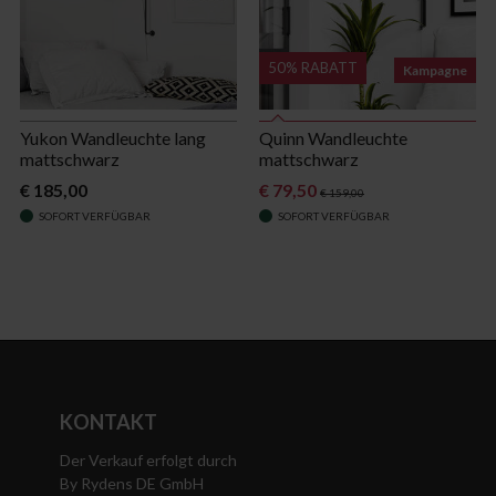
50% RABATT
Kampagne
Yukon Wandleuchte lang
Quinn Wandleuchte
mattschwarz
mattschwarz
€ 185,00
€ 79,50
€ 159,00
SOFORT VERFÜGBAR
SOFORT VERFÜGBAR
KONTAKT
Der Verkauf erfolgt durch
By Rydens DE GmbH