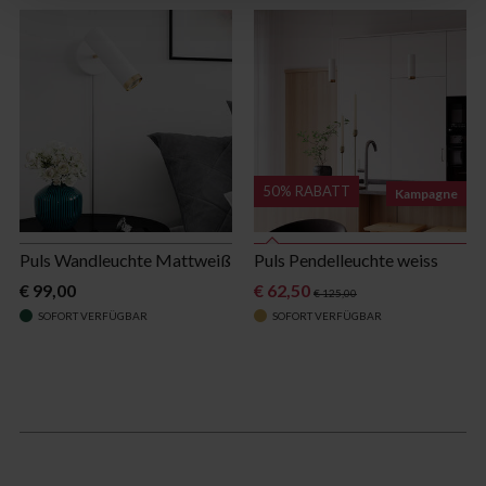
50% RABATT
Kampagne
Puls Wandleuchte Mattweiß
Puls Pendelleuchte weiss
€ 99,00
€ 62,50
€ 125,00
SOFORT VERFÜGBAR
SOFORT VERFÜGBAR