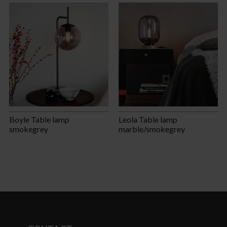
Boyle Table lamp
Leola Table lamp
smokegrey
marble/smokegrey