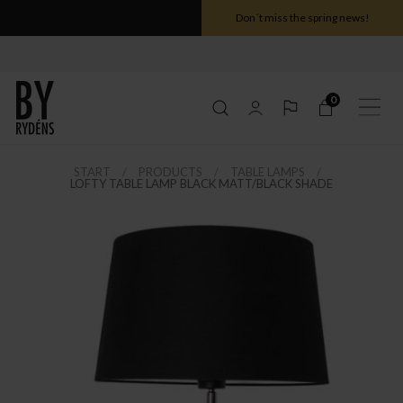
Don´t miss the spring news!
0
START
PRODUCTS
TABLE LAMPS
LOFTY TABLE LAMP BLACK MATT/BLACK SHADE