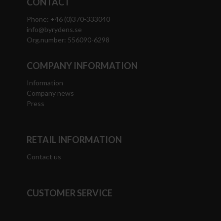
CONTACT
Phone: +46 (0)370-333040
info@byrydens.se
Org.number: 556090-6298
COMPANY INFORMATION
Information
Company news
Press
RETAIL INFORMATION
Contact us
CUSTOMER SERVICE