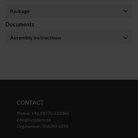
Package
Documents
Assembly instructions
CONTACT
Phone: +46 (0)370-333040
info@byrydens.se
Org.number: 556090-6298