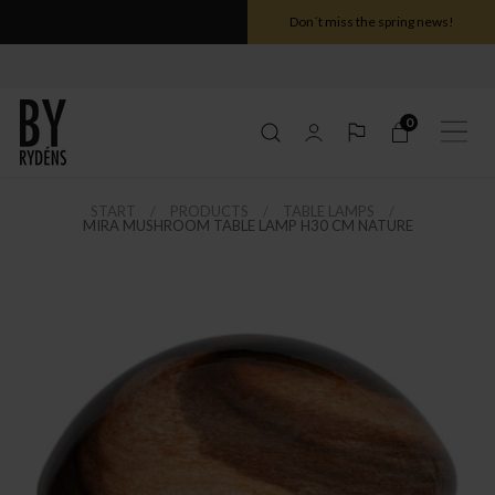
Don´t miss the spring news!
0
START
PRODUCTS
TABLE LAMPS
MIRA MUSHROOM TABLE LAMP H30 CM NATURE