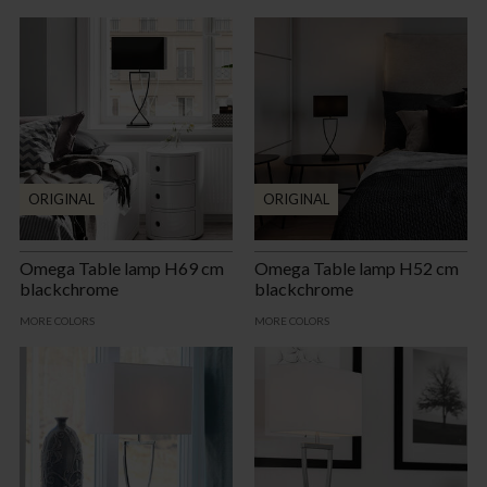
ORIGINAL
ORIGINAL
Omega Table lamp H69 cm
Omega Table lamp H52 cm
blackchrome
blackchrome
MORE COLORS
MORE COLORS