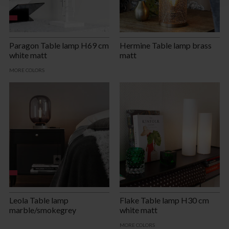
Paragon Table lamp H69 cm
Hermine Table lamp brass
white matt
matt
MORE COLORS
Leola Table lamp
Flake Table lamp H30 cm
marble/smokegrey
white matt
MORE COLORS