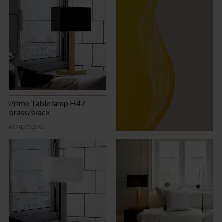
Prime Table lamp H47
brass/black
MORE COLORS