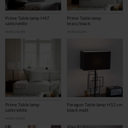
Prime Table lamp H47
Prime Table lamp
satin/white
brass/black
MORE COLORS
MORE COLORS
Prime Table lamp
Paragon Table lamp H52 cm
satin/white
black matt
MORE COLORS