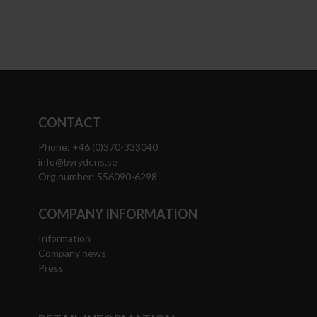
CONTACT
Phone: +46 (0)370-333040
info@byrydens.se
Org.number: 556090-6298
COMPANY INFORMATION
Information
Company news
Press