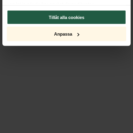
samlat in när du har använt deras tjänster.
Tillåt alla cookies
Anpassa