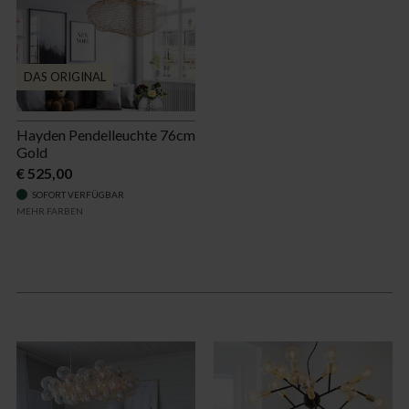
DAS ORIGINAL
Hayden Pendelleuchte 76cm
Gold
€ 525,00
SOFORT VERFÜGBAR
MEHR FARBEN