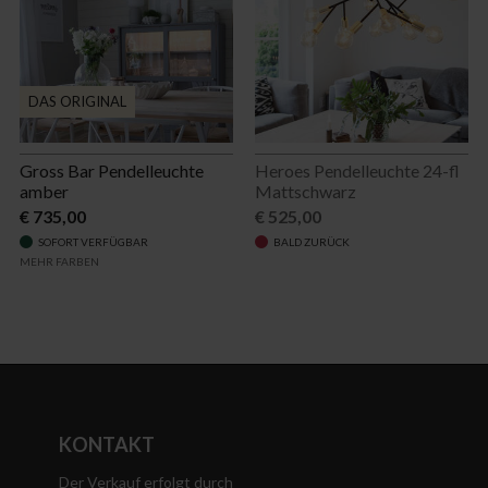
DAS ORIGINAL
Gross Bar Pendelleuchte
Heroes Pendelleuchte 24-fl
amber
Mattschwarz
€ 735,00
€ 525,00
SOFORT VERFÜGBAR
BALD ZURÜCK
MEHR FARBEN
KONTAKT
Der Verkauf erfolgt durch