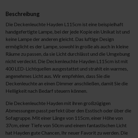
Beschreibung
Die Deckenleuchte Hayden L115cm ist eine beispielhaft
handgefertigte Lampe, bei der jede Kopie ein Unikat ist und
keine Lampe der anderen gleicht. Das luftige Design
ermöglicht es der Lampe, sowohl in große als auch in kleine
Räume zu passen, da sie Licht durchlässt und die Umgebung
nicht verdeckt. Die Deckenleuchte Hayden L115cm ist mit
400 LED-Lichtquellen ausgestattet und strahlt ein warmes,
angenehmes Licht aus. Wir empfehlen, dass Sie die
Deckenleuchte an einen Dimmer anschließen, damit Sie die
Helligkeit nach Bedarf steuern können.
Die Deckenleuchte Hayden mit ihren großzügigen
Abmessungen passt perfekt über den Esstisch oder über die
Sofagruppe. Mit einer Länge von 115cm, einer Höhe von
37cm, einer Tiefe von 50cm und einem fantastischen Licht
hat Hayden gute Chancen, Ihr neuer Favorit zu werden. Die