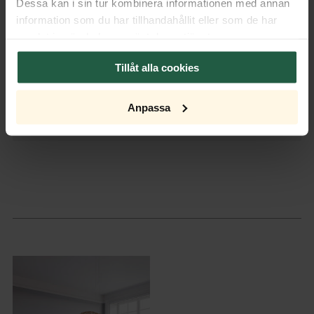
Dessa kan i sin tur kombinera informationen med annan
information som du har tillhandahållit eller som de har
Verpackung
samlat in när du har använt deras tjänster.
Export Package
Tillåt alla cookies
Montage & Dokumente
Anpassa
Montageanleitungen