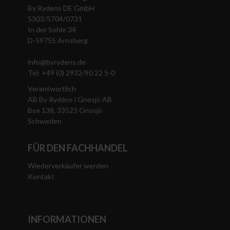
By Rydens DE GmbH
5303/5704/0731
In der Sohle 34
D-59755 Arnsberg
info@byrydens.de
Tel: +49 (0) 2932/90 22 5-0
Verantwortlich
AB By Rydéns i Gnosjö AB
Box 138, 33523 Gnosjö
Schweden
FÜR DEN FACHHANDEL
Wiederverkäufer werden
Kontakt
INFORMATIONEN