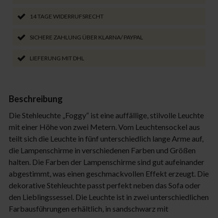
14 TAGE WIDERRUFSRECHT
SICHERE ZAHLUNG ÜBER KLARNA/ PAYPAL
LIEFERUNG MIT DHL
Beschreibung
Die Stehleuchte „Foggy“ ist eine auffällige, stilvolle Leuchte
mit einer Höhe von zwei Metern. Vom Leuchtensockel aus
teilt sich die Leuchte in fünf unterschiedlich lange Arme auf,
die Lampenschirme in verschiedenen Farben und Größen
halten. Die Farben der Lampenschirme sind gut aufeinander
abgestimmt, was einen geschmackvollen Effekt erzeugt. Die
dekorative Stehleuchte passt perfekt neben das Sofa oder
den Lieblingssessel. Die Leuchte ist in zwei unterschiedlichen
Farbausführungen erhältlich, in sandschwarz mit