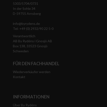
5303/5704/0731
In der Sohle 34
D-59755 Arnsberg
info@byrydens.de
Tel: +49 (0) 2932/90 22 5-0
Verantwortlich
AB By Rydéns i Gnosjö AB
Box 138, 33523 Gnosjö
Schweden
FÜR DEN FACHHANDEL
Wiederverkäufer werden
Kontakt
INFORMATIONEN
Über By Rydéns