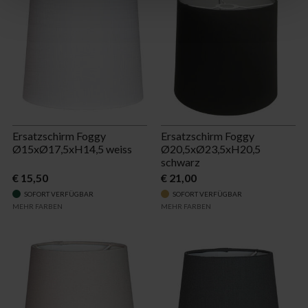
Ersatzschirm Foggy
Ersatzschirm Foggy
Ø15xØ17,5xH14,5 weiss
Ø20,5xØ23,5xH20,5
schwarz
€ 15,50
€ 21,00
SOFORT VERFÜGBAR
SOFORT VERFÜGBAR
MEHR FARBEN
MEHR FARBEN