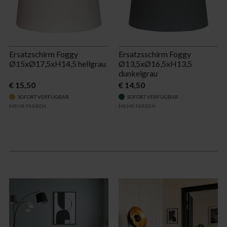
Ersatzschirm Foggy
Ersatzsschirm Foggy
Ø15xØ17,5xH14,5 hellgrau
Ø13,5xØ16,5xH13,5
dunkelgrau
€ 15,50
€ 14,50
SOFORT VERFÜGBAR
SOFORT VERFÜGBAR
MEHR FARBEN
MEHR FARBEN