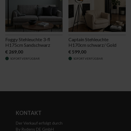
Foggy Stehleuchte 3-fl
Captain Stehleuchte
H175cm Sandschwarz
H170cm schwarz/ Gold
€ 269,00
€ 599,00
SOFORT VERFÜGBAR
SOFORT VERFÜGBAR
KONTAKT
Der Verkauf erfolgt durch
By Rydens DE GmbH