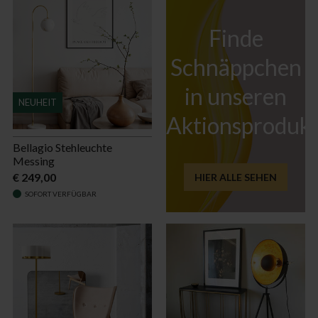
Finde
Schnäppchen
in unseren
NEUHEIT
Aktionsproduk
Bellagio Stehleuchte
Messing
€ 249,00
HIER ALLE SEHEN
SOFORT VERFÜGBAR