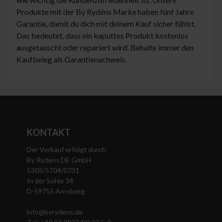
Produkte mit der By Rydéns Marke haben fünf Jahre
Garantie, damit du dich mit deinem Kauf sicher fühlst.
Das bedeutet, dass ein kaputtes Produkt kostenlos
ausgetauscht oder repariert wird. Behalte immer den
Kaufbeleg als Garantienachweis.
KONTAKT
Der Verkauf erfolgt durch
By Rydens DE GmbH
5303/5704/0731
In der Sohle 34
D-59755 Arnsberg
info@byrydens.de