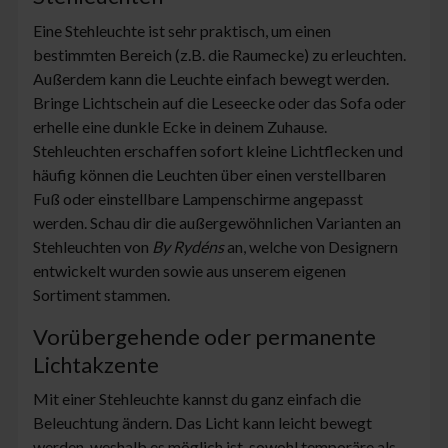
Eine Stehleuchte ist sehr praktisch, um einen
bestimmten Bereich (z.B. die Raumecke) zu erleuchten.
Außerdem kann die Leuchte einfach bewegt werden.
Bringe Lichtschein auf die Leseecke oder das Sofa oder
erhelle eine dunkle Ecke in deinem Zuhause.
Stehleuchten erschaffen sofort kleine Lichtflecken und
häufig können die Leuchten über einen verstellbaren
Fuß oder einstellbare Lampenschirme angepasst
werden. Schau dir die außergewöhnlichen Varianten an
Stehleuchten von
By Rydéns
an, welche von Designern
entwickelt wurden sowie aus unserem eigenen
Sortiment stammen.
Vorübergehende oder permanente
Lichtakzente
Mit einer Stehleuchte kannst du ganz einfach die
Beleuchtung ändern. Das Licht kann leicht bewegt
werden, weshalb es möglich ist, sowohl temporäre als