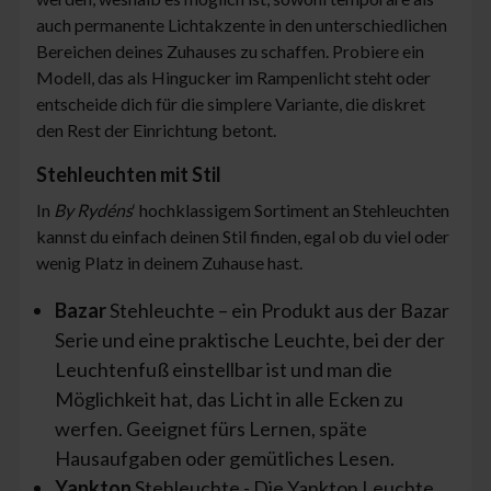
auch permanente Lichtakzente in den unterschiedlichen
Bereichen deines Zuhauses zu schaffen. Probiere ein
Modell, das als Hingucker im Rampenlicht steht oder
entscheide dich für die simplere Variante, die diskret
den Rest der Einrichtung betont.
Stehleuchten mit Stil
In
By Rydéns
‘ hochklassigem Sortiment an Stehleuchten
kannst du einfach deinen Stil finden, egal ob du viel oder
wenig Platz in deinem Zuhause hast.
Bazar
Stehleuchte – ein Produkt aus der Bazar
Serie und eine praktische Leuchte, bei der der
Leuchtenfuß einstellbar ist und man die
Möglichkeit hat, das Licht in alle Ecken zu
werfen. Geeignet fürs Lernen, späte
Hausaufgaben oder gemütliches Lesen.
Yankton
Stehleuchte - Die Yankton Leuchte