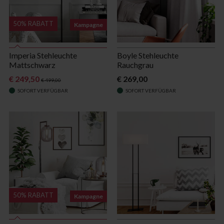
50% RABATT
Kampagne
Imperia Stehleuchte
Boyle Stehleuchte
Mattschwarz
Rauchgrau
€ 249,50
€ 269,00
€ 499,00
SOFORT VERFÜGBAR
SOFORT VERFÜGBAR
50% RABATT
Kampagne