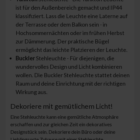
ist für den Außenbereich gemacht und IP44
klassifiziert. Lass die Leuchte eine Laterne auf
der Terrasse oder dem Balkon sein - in
Hochsommernächten oder im frühen Herbst
zur Dämmerung. Der praktische Bügel
ermöglicht das leichte Platzieren der Leuchte.
Buckler
Stehleuchte - Für diejenigen, die
wundervolles Design und Licht kombinieren
wollen. Die Buckler Stehleuchte stattet deinen
Raum und deine Einrichtung mit der richtigen
Wirkung aus.
Dekoriere mit gemütlichem Licht!
Eine Stehleuchte kann eine gemütliche Atmosphäre
erschaffen und zur gleichen Zeit ein dekoratives
Designstück sein. Dekoriere dein Büro oder deine
Lieblingsorte Zuhause mit einer Stehleuchte.