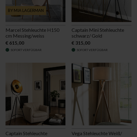
BY MIA LAGERMAN
Marcel Stehleuchte H150
Captain Mini Stehleuchte
cm Messing/weiss
schwarz/ Gold
€ 615,00
€ 315,00
SOFORT VERFÜGBAR
SOFORT VERFÜGBAR
Captain Stehleuchte
Vega Stehleuchte Weiß/