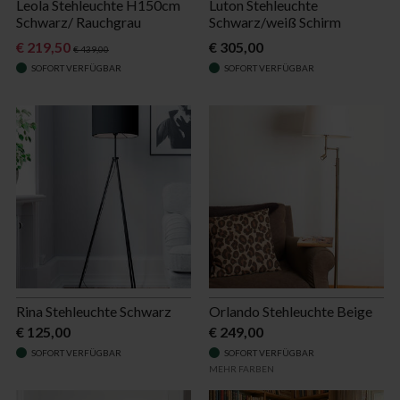
Leola Stehleuchte H150cm
Luton Stehleuchte
Schwarz/ Rauchgrau
Schwarz/weiß Schirm
€ 219,50
€ 305,00
€ 439,00
SOFORT VERFÜGBAR
SOFORT VERFÜGBAR
Rina Stehleuchte Schwarz
Orlando Stehleuchte Beige
€ 125,00
€ 249,00
SOFORT VERFÜGBAR
SOFORT VERFÜGBAR
MEHR FARBEN