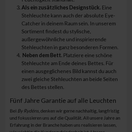
Als ein zusätzliches Designstück.
Eine
Stehleuchte kann auch der absolute Eye-
Catcher in deinem Raum sein. In unserem
Sortiment findest du stylische,
außergewöhnliche und inspirierende
Stehleuchten in ganz besonderen Formen.
Neben dem Bett.
Platziere eine schöne
Stehleuchte am Ende deines Bettes. Für
einen ausgeglichenes Bild kannst du auch
zwei gleiche Stehleuchten an beide Seiten
des Bettes stellen.
Fünf Jahre Garantie auf alle Leuchten
Bei
By Rydéns
, denken wir gerne nachhaltig, langfristig
und fokussieren uns auf die Qualität. All unsere Jahre an
Erfahrung in der Branche haben uns realisieren lassen,
wie wichtig die Kundenzufriedenheit ist. Unsere