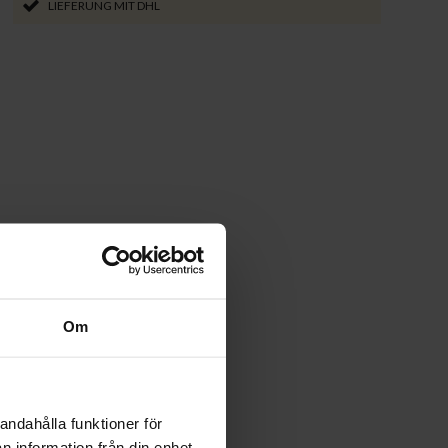
LIEFERUNG MIT DHL
Om
andahålla funktioner för
n information från din enhet