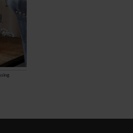
ssing