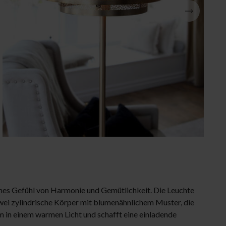
Weihnachtsbeleuchtung
anzeigen
Schlafzimmerb
mes Gefühl von Harmonie und Gemütlichkeit. Die Leuchte
wei zylindrische Körper mit blumenähnlichem Muster, die
um in einem warmen Licht und schafft eine einladende