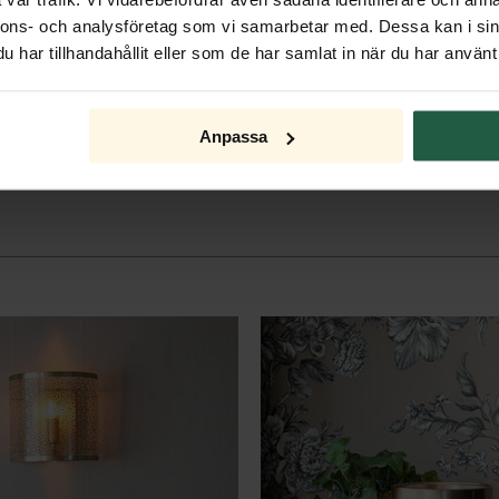
nnons- och analysföretag som vi samarbetar med. Dessa kan i sin
har tillhandahållit eller som de har samlat in när du har använt 
Anpassa