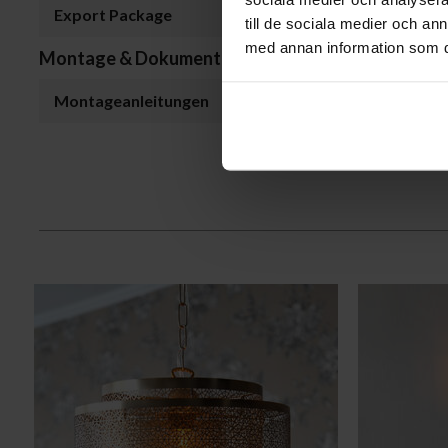
Export Package
till de sociala medier och a
med annan information som du 
Montage & Dokumente
Montageanleitungen