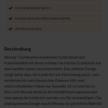
14 TAGE WIDERRUFSRECHT
SICHERE ZAHLUNG ÜBER KLARNA/ PAYPAL
LIEFERUNG MIT DHL
Beschreibung
Woody Tischleuchte kombiniert Schlichtheit und
Funktionalität mit ihrem schwarz lackierten Eschenfuß und
dem weißen Leinen Leuchtenschirm. Das zeitlose Design
sorgt dafür, dass sie in jede Art von Einrichtung passt, vom
modernen bis zum klassischen Zuhause. Mit zwei
unterschiedlichen Höhen zur Auswahl, 42 cm und 56 cm,
lässt sich Woody leicht an Ihre Bedürfnisse anpassen und
kann genau dort platziert werden, wo Sie sie benötigen. Das
platzsparende Design macht Woody zur perfekten Wahl für