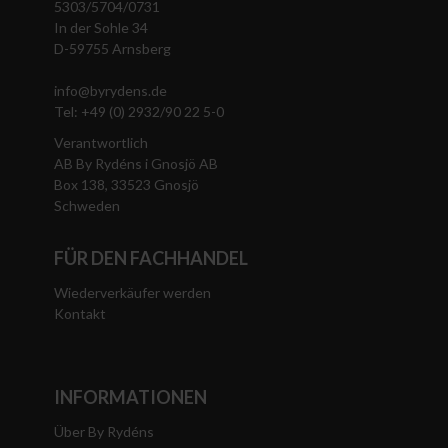
5303/5704/0731
In der Sohle 34
D-59755 Arnsberg
info@byrydens.de
Tel: +49 (0) 2932/90 22 5-0
Verantwortlich
AB By Rydéns i Gnosjö AB
Box 138, 33523 Gnosjö
Schweden
FÜR DEN FACHHANDEL
Wiederverkäufer werden
Kontakt
INFORMATIONEN
Über By Rydéns