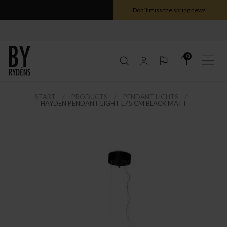
Don´t miss the spring news!
0
START
PRODUCTS
PENDANT LIGHTS
HAYDEN PENDANT LIGHT L75 CM BLACK MATT