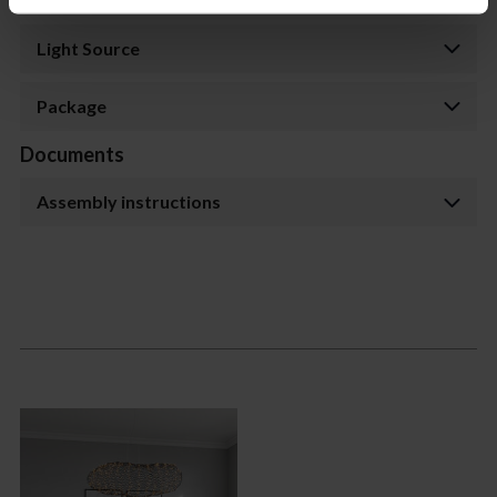
Light Source
Package
Documents
Assembly instructions