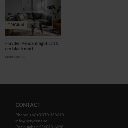
ORIGINAL
Hayden Pendant light L115
cm black matt
MORE COLORS
CONTACT
Phone: +46 (0)370-333040
info@byrydens.se
Org.number: 556090-6298