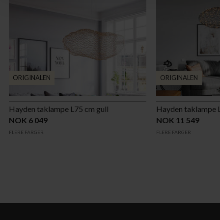
ORIGINALEN
ORIGINALEN
Hayden taklampe L75 cm gull
Hayden taklampe 
NOK 6 049
NOK 11 549
FLERE FARGER
FLERE FARGER