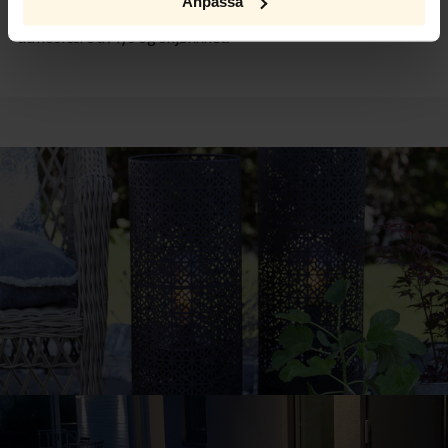
Anpassa
av, sosialisere deg og nyte den vakre kvelden i en forunderlig
atmosfære av lys og skjønnhet.