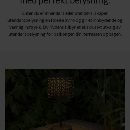
Enten du er innendørs eller utendørs, skaper
utendørsbelysning en følelse av ro og gir et innbydende og
vennlig inntrykk. By Rydéns tilbyr et eksklusivt utvalg av
utendørsbelysning for balkongen din, terrassen og hagen.