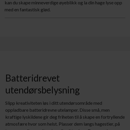
kan du skape minneverdige øyeblikk og la din hage lyse opp
med en fantastisk glød.
Batteridrevet
utendørsbelysning
Slipp kreativiteten løs i ditt utendørsområde med
oppladbare batteridrevne utelamper. Disse små, men
kraftige lyskildene gir deg friheten til å skape en fortryllende
atmosfære hvor som helst. Plasser dem langs hagestier, på