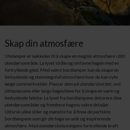
Skap din atmosfære
Utelamper er nøkkelen til å skape en magisk atmosfære i ditt
utendørsområde. La lyset stråle og omfavne hagen med en
fortryllende glød. Med vakre bordlamper kan du skape en
innbydende og stemningsfull atmosfære hvor du kan nyte
lange sommerkvelder. Plasser dem på utendørsbordet, ved
sitteplassene eller langs hagestiene for å skape en varm og
innbydende følelse. La lyset fra bordlampene dekorere dine
utendørsområder og fremheve hagens vakre detaljer.
Utforsk ulike stiler og mønstre for å finne de perfekte
bordlampene som gir din hage en unik og inspirerende
atmosfære. Med utendørsbelysningens fortryllende kraft