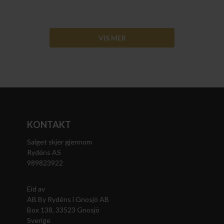
VIS MER
KONTAKT
Salget skjer gjennom
Rydéns AS
989823922
Eid av
AB By Rydéns i Gnosjö AB
Box 138, 33523 Gnosjö
Sverige