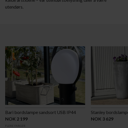
utendørs.
Bari bordslampe sandsort USB IP44
Stanley bordslamp
NOK 2 199
NOK 3 629
FLERE FARGER