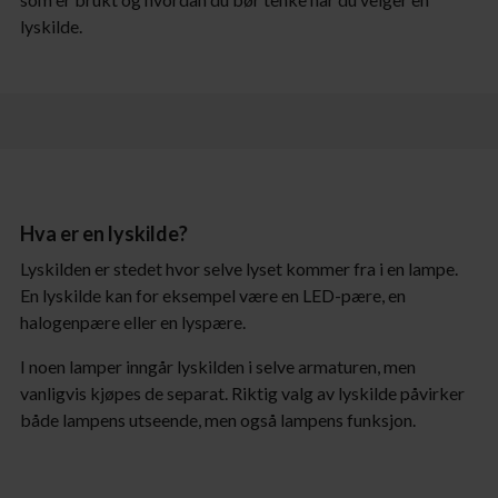
lyskilde.
Hva er en lyskilde?
Lyskilden er stedet hvor selve lyset kommer fra i en lampe.
En lyskilde kan for eksempel være en LED-pære, en
halogenpære eller en lyspære.
I noen lamper inngår lyskilden i selve armaturen, men
vanligvis kjøpes de separat. Riktig valg av lyskilde påvirker
både lampens utseende, men også lampens funksjon.