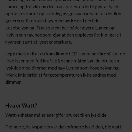
Lumen og Kelvin enn den transparente, dette gjør at lyset
oppfattes varmt og i retning av gul nyanse samt at det ikke
genererer like sterkt lys, med andre ord perfekt
kosebelysning. Transparent har både høyere Lumen og
Kelvin enn rav, noe som gjør at den oppleves litt kjøligere i
nyansen samt at lyset er sterkere.
Legg merke til at du kan dimme LED-lampene våre slik at de
ikke lyser med full kraft, på denne måten kan du bruke en
lyskilde med dimmer med høy Lumen som kosebelysning.
Merk imidlertid at fargetemperaturen ikke endres med
dimmer.
Hva er Watt?
Watt-enheten måler energiforbruket til en lyskilde.
Tidligere, da lyspæren var den primære lyskilden, ble watt