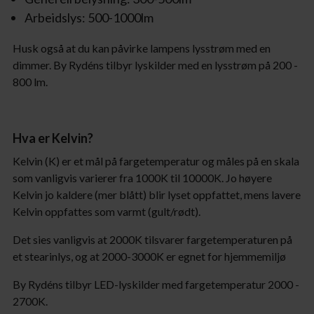
Arbeidslys: 500-1000lm
Husk også at du kan påvirke lampens lysstrøm med en
dimmer. By Rydéns tilbyr lyskilder med en lysstrøm på 200 -
800 lm.
Hva er Kelvin?
Kelvin (K) er et mål på fargetemperatur og måles på en skala
som vanligvis varierer fra 1000K til 10000K. Jo høyere
Kelvin jo kaldere (mer blått) blir lyset oppfattet, mens lavere
Kelvin oppfattes som varmt (gult/rødt).
Det sies vanligvis at 2000K tilsvarer fargetemperaturen på
et stearinlys, og at 2000-3000K er egnet for hjemmemiljø
By Rydéns tilbyr LED-lyskilder med fargetemperatur 2000 -
2700K.