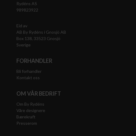
Rydéns AS
989823922
Eid av
AB By Rydéns i Gnosjö AB
Box 138, 33523 Gnosjö
Sverige
FORHANDLER
Bli forhandler
Kontakt oss
OM VÅR BEDRIFT
Om By Rydéns
Våre designere
Bærekraft
Presserom