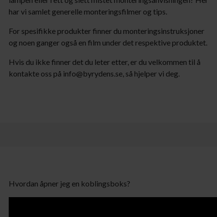
har vi samlet generelle monteringsfilmer og tips.
For spesifikke produkter finner du monteringsinstruksjoner
og noen ganger også en film under det respektive produktet.
Hvis du ikke finner det du leter etter, er du velkommen til å
kontakte oss på
info@byrydens.se
, så hjelper vi deg.
Hvordan åpner jeg en koblingsboks?