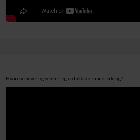
Hvordan hever og senker jeg en taklampe med ledning?