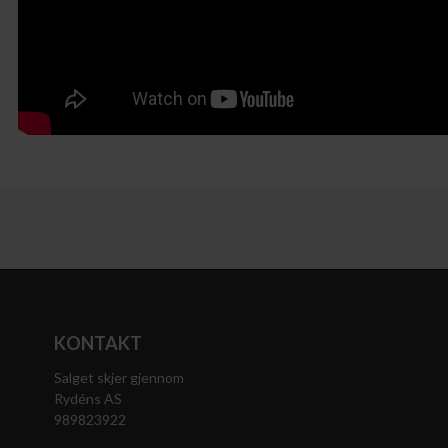
KONTAKT
Salget skjer gjennom
Rydéns AS
989823922