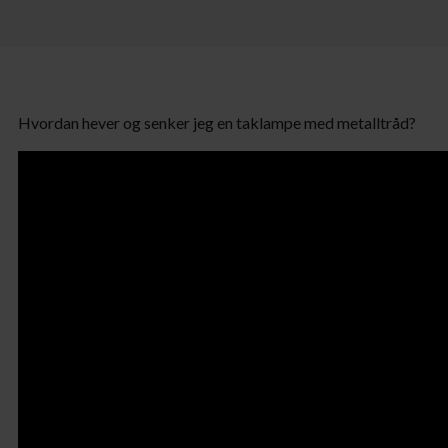
Hvordan hever og senker jeg en taklampe med metalltråd?