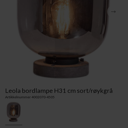
Leola bordlampe H31 cm sort/røykgrå
Artikkelnummer 4002070-4505