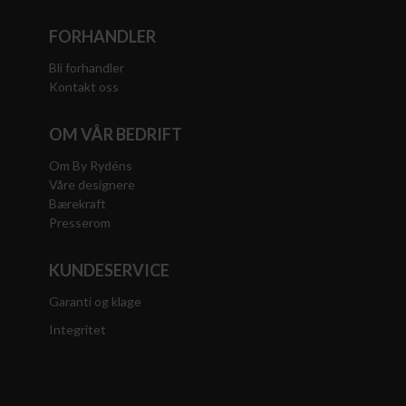
FORHANDLER
Bli forhandler
Kontakt oss
OM VÅR BEDRIFT
Om By Rydéns
Våre designere
Bærekraft
Presserom
KUNDESERVICE
Garanti og klage
Integritet