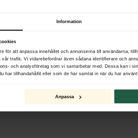
Information
cookies
e för att anpassa innehållet och annonserna till användarna, tillh
vår trafik. Vi vidarebefordrar även sådana identifierare och anna
nnons- och analysföretag som vi samarbetar med. Dessa kan i sin
har tillhandahållit eller som de har samlat in när du har använt 
Anpassa