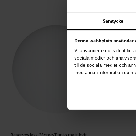
Samtycke
Denna webbplats använder 
Vi använder enhetsidentifierar
sociala medier och analysera 
till de sociala medier och a
med annan information som du 
Reserveglass 3Some/Punto matt hvit