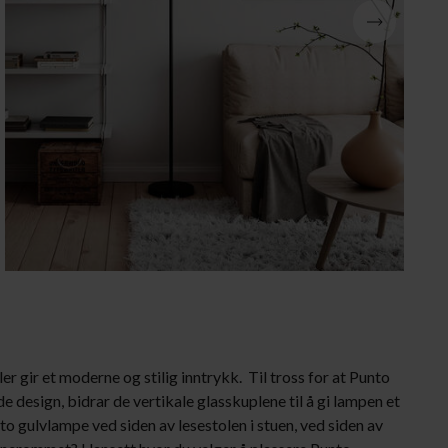
Julebelysning
r gir et moderne og stilig inntrykk. Til tross for at Punto
e design, bidrar de vertikale glasskuplene til å gi lampen et
to gulvlampe ved siden av lesestolen i stuen, ved siden av