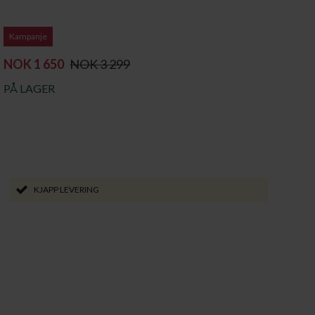
Kampanje
NOK 1 650
NOK 3 299
PÅ LAGER
KJAPP LEVERING