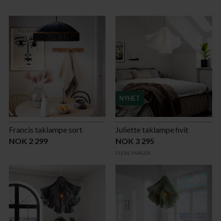
NYHET
Francis taklampe sort
Juliette taklampe hvit
NOK 2 299
NOK 3 295
FLERE FARGER