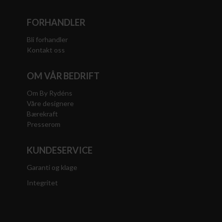
FORHANDLER
Bli forhandler
Kontakt oss
OM VÅR BEDRIFT
Om By Rydéns
Våre designere
Bærekraft
Presserom
KUNDESERVICE
Garanti og klage
Integritet