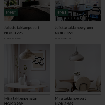
NYHET
NYHET
Juliette taklampe sort
Juliette taklampe grønn
NOK 3 295
NOK 3 295
FLERE FARGER
FLERE FARGER
Mira taklampe natur
Mira taklampe sort
NOK 3 989
NOK 3 989