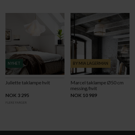
NYHET
BY MIA LAGERMAN
Juliette taklampe hvit
Marcel taklampe Ø50 cm
messing/hvit
NOK 3 295
NOK 10 989
FLERE FARGER