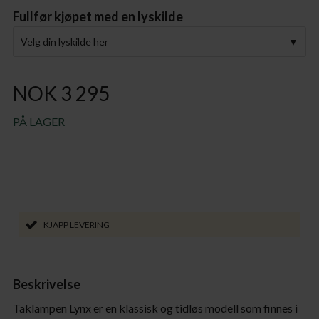
Fullfør kjøpet med en lyskilde
Velg din lyskilde her
NOK 3 295
PÅ LAGER
KJAPP LEVERING
Beskrivelse
Taklampen Lynx er en klassisk og tidløs modell som finnes i