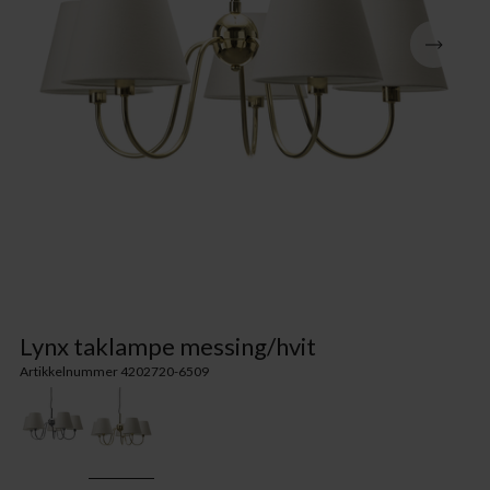
Lynx taklampe messing/hvit
Artikkelnummer 4202720-6509