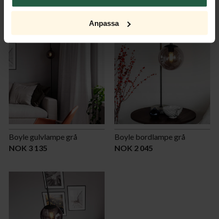
Anpassa
Boyle gulvlampe grå
Boyle bordlampe grå
NOK 3 135
NOK 2 045