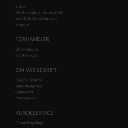
Eid av
AB By Rydéns i Gnosjö AB
Box 138, 33523 Gnosjö
Sverige
FORHANDLER
Bli forhandler
Kontakt oss
OM VÅR BEDRIFT
Om By Rydéns
Våre designere
Bærekraft
Presserom
KUNDESERVICE
Garanti og klage