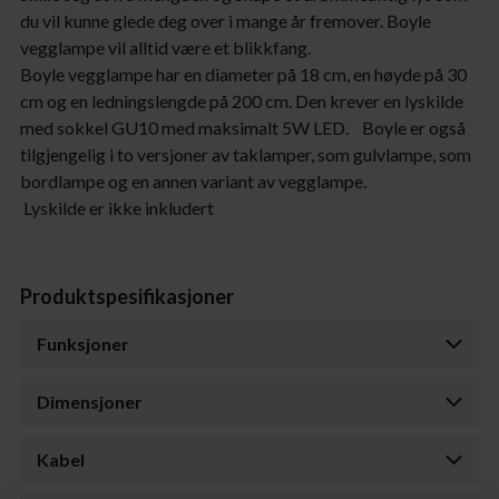
du vil kunne glede deg over i mange år fremover. Boyle
vegglampe vil alltid være et blikkfang.
Boyle vegglampe har en diameter på 18 cm, en høyde på 30
cm og en ledningslengde på 200 cm. Den krever en lyskilde
med sokkel GU10 med maksimalt 5W LED. Boyle er også
tilgjengelig i to versjoner av taklamper, som gulvlampe, som
bordlampe og en annen variant av vegglampe.
Lyskilde er ikke inkludert
Produktspesifikasjoner
Funksjoner
Dimensjoner
Kabel