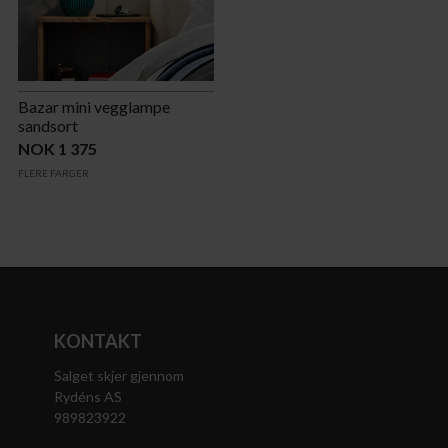
Bazar mini vegglampe
sandsort
NOK 1 375
FLERE FARGER
KONTAKT
Salget skjer gjennom
Rydéns AS
989823922