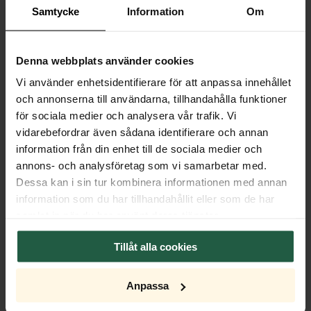
Samtycke
Information
Om
Denna webbplats använder cookies
Vi använder enhetsidentifierare för att anpassa innehållet
och annonserna till användarna, tillhandahålla funktioner
för sociala medier och analysera vår trafik. Vi
vidarebefordrar även sådana identifierare och annan
information från din enhet till de sociala medier och
annons- och analysföretag som vi samarbetar med.
Dessa kan i sin tur kombinera informationen med annan
information som du har tillhandahållit eller som de har
samlat in när du har använt deras tjänster.
Tillåt alla cookies
Anpassa