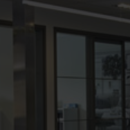
Julbelysning