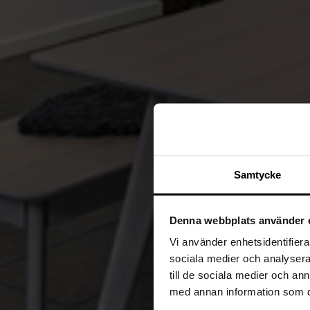
Samtycke
Denna webbplats använder 
Vi använder enhetsidentifierar
sociala medier och analysera 
till de sociala medier och a
med annan information som du 