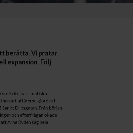
tt berätta. Vi pratar
ell expansion. Följ
n stod den karismatiska
han att affärerna gjordes i
å Sankt Eriksgatan. Från början
jningen och efterfrågan ökade
 att Arne Rydén såg hela