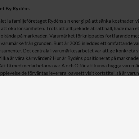
et By Rydéns
let la familjeföretaget Rydéns sin energi på att sänka kostnader,
 att öka lönsamheten. Trots att allt pekade åt rätt håll, hade man e
vt okända på marknaden. Varumärket förknippades fortfarande med
t varumärke från grunden. Runt år 2005 inleddes ett omfattande 
onsumenter. Det centrala i varumärkesarbetet var att ge konkreta 
 Vilka är våra kärnvärden? Hur är Rydéns positionerat på marknad
Att få med medarbetarna var A och O för att kunna bygga varumärk
levelse de förväntas leverera, oavsett visitkortstitel, så är varu
med sitt omfattande varumärkesarbete. Varumärket By Rydéns var 
ed riktlinjer som återspeglar de värderingar som varumärket By R
ntitet som löper som en röd tråd i allt från bilder, typsnitt, image
ch språkbruk.
la led – för kundens skull
oner och omsorg för minsta detalj har gjort By Rydéns till ett sta
g del i framgången är organisationen. En platt sådan med kompet