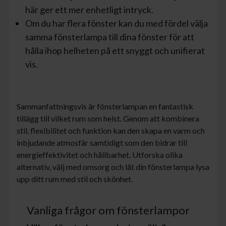
här ger ett mer enhetligt intryck.
Om du har flera fönster kan du med fördel välja
samma fönsterlampa till dina fönster för att
hålla ihop helheten på ett snyggt och unifierat
vis.
Sammanfattningsvis är fönsterlampan en fantastisk
tillägg till vilket rum som helst. Genom att kombinera
stil, flexibilitet och funktion kan den skapa en varm och
inbjudande atmosfär samtidigt som den bidrar till
energieffektivitet och hållbarhet. Utforska olika
alternativ, välj med omsorg och låt din fönsterlampa lysa
upp ditt rum med stil och skönhet.
Vanliga frågor om fönsterlampor