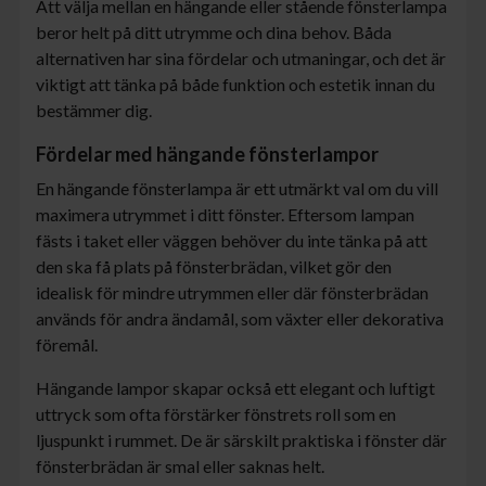
Att välja mellan en hängande eller stående fönsterlampa
beror helt på ditt utrymme och dina behov. Båda
alternativen har sina fördelar och utmaningar, och det är
viktigt att tänka på både funktion och estetik innan du
bestämmer dig.
Fördelar med hängande fönsterlampor
En hängande fönsterlampa är ett utmärkt val om du vill
maximera utrymmet i ditt fönster. Eftersom lampan
fästs i taket eller väggen behöver du inte tänka på att
den ska få plats på fönsterbrädan, vilket gör den
idealisk för mindre utrymmen eller där fönsterbrädan
används för andra ändamål, som växter eller dekorativa
föremål.
Hängande lampor skapar också ett elegant och luftigt
uttryck som ofta förstärker fönstrets roll som en
ljuspunkt i rummet. De är särskilt praktiska i fönster där
fönsterbrädan är smal eller saknas helt.