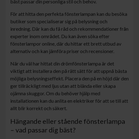
bäst passar din personliga stil och behov.
För att hitta den perfekta fönsterlampan kan du besöka
butiker som specialiserar sig på belysning och
inredning. Där kan du få råd och rekommendationer från
experter inom området. Du kan även söka efter
fönsterlampor online, där du hittar ett brett utbud av
alternativ och kan jämföra priser och recensioner.
När du väl har hittat din drömfönsterlampa är det
viktigt att installera den på rätt sätt för att uppnå bästa
möjliga belysningseffekt. Placera den på en höjd där den
ger tillräckligt med ljus utan att blända eller skapa
ojämna skuggor. Om du behöver hjälp med
installationen kan du anlita en elektriker för att se till att
allt blir korrekt och säkert.
Hängande eller stående fönsterlampa
– vad passar dig bäst?