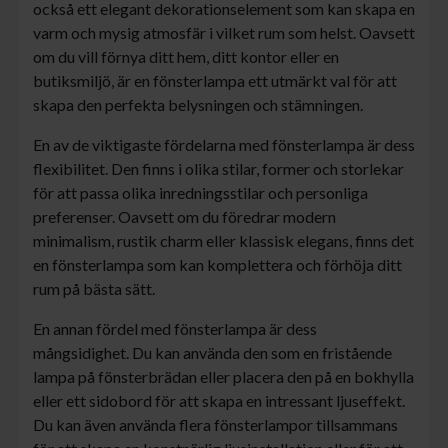
också ett elegant dekorationselement som kan skapa en
varm och mysig atmosfär i vilket rum som helst. Oavsett
om du vill förnya ditt hem, ditt kontor eller en
butiksmiljö, är en fönsterlampa ett utmärkt val för att
skapa den perfekta belysningen och stämningen.
En av de viktigaste fördelarna med fönsterlampa är dess
flexibilitet. Den finns i olika stilar, former och storlekar
för att passa olika inredningsstilar och personliga
preferenser. Oavsett om du föredrar modern
minimalism, rustik charm eller klassisk elegans, finns det
en fönsterlampa som kan komplettera och förhöja ditt
rum på bästa sätt.
En annan fördel med fönsterlampa är dess
mångsidighet. Du kan använda den som en fristående
lampa på fönsterbrädan eller placera den på en bokhylla
eller ett sidobord för att skapa en intressant ljuseffekt.
Du kan även använda flera fönsterlampor tillsammans