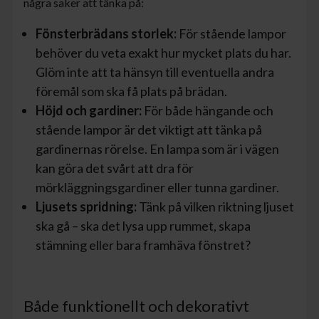
några saker att tänka på:
Fönsterbrädans storlek:
För stående lampor
behöver du veta exakt hur mycket plats du har.
Glöm inte att ta hänsyn till eventuella andra
föremål som ska få plats på brädan.
Höjd och gardiner:
För både hängande och
stående lampor är det viktigt att tänka på
gardinernas rörelse. En lampa som är i vägen
kan göra det svårt att dra för
mörkläggningsgardiner eller tunna gardiner.
Ljusets spridning:
Tänk på vilken riktning ljuset
ska gå – ska det lysa upp rummet, skapa
stämning eller bara framhäva fönstret?
Både funktionellt och dekorativt