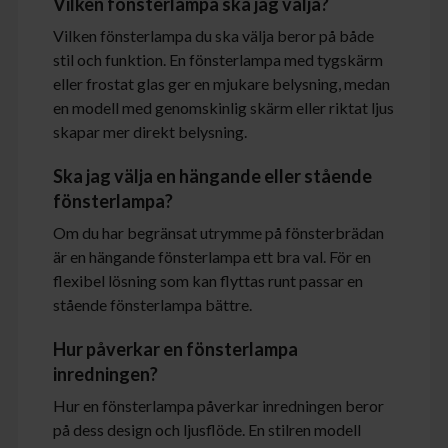
Vilken fönsterlampa ska jag välja?
Vilken fönsterlampa du ska välja beror på både
stil och funktion. En fönsterlampa med tygskärm
eller frostat glas ger en mjukare belysning, medan
en modell med genomskinlig skärm eller riktat ljus
skapar mer direkt belysning.
Ska jag välja en hängande eller stående
fönsterlampa?
Om du har begränsat utrymme på fönsterbrädan
är en hängande fönsterlampa ett bra val. För en
flexibel lösning som kan flyttas runt passar en
stående fönsterlampa bättre.
Hur påverkar en fönsterlampa
inredningen?
Hur en fönsterlampa påverkar inredningen beror
på dess design och ljusflöde. En stilren modell