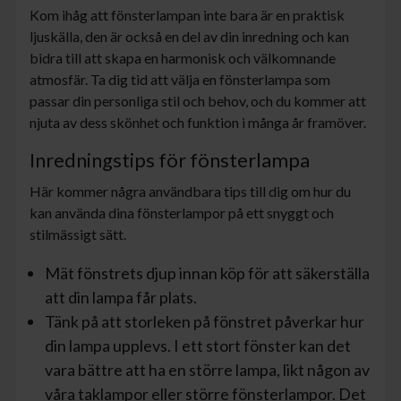
Kom ihåg att fönsterlampan inte bara är en praktisk
ljuskälla, den är också en del av din inredning och kan
bidra till att skapa en harmonisk och välkomnande
atmosfär. Ta dig tid att välja en fönsterlampa som
passar din personliga stil och behov, och du kommer att
njuta av dess skönhet och funktion i många år framöver.
Inredningstips för fönsterlampa
Här kommer några användbara tips till dig om hur du
kan använda dina fönsterlampor på ett snyggt och
stilmässigt sätt.
Mät fönstrets djup innan köp för att säkerställa
att din lampa får plats.
Tänk på att storleken på fönstret påverkar hur
din lampa upplevs. I ett stort fönster kan det
vara bättre att ha en större lampa, likt någon av
våra taklampor eller större fönsterlampor. Det