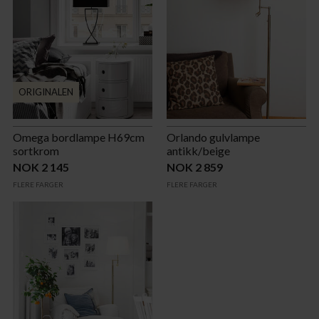
ORIGINALEN
Omega bordlampe H69cm
Orlando gulvlampe
sortkrom
antikk/beige
NOK 2 145
NOK 2 859
FLERE FARGER
FLERE FARGER