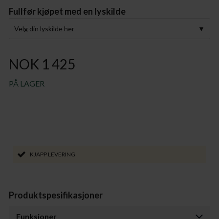
Fullfør kjøpet med en lyskilde
Velg din lyskilde her
NOK 1 425
PÅ LAGER
KJAPP LEVERING
Produktspesifikasjoner
Funksjoner