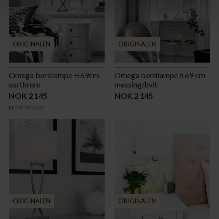
ORIGINALEN
ORIGINALEN
Omega bordlampe H69cm
Omega bordlampe h 69 cm
sortkrom
messing/hvit
NOK 2 145
NOK 2 145
FLERE FARGER
ORIGINALEN
ORIGINALEN