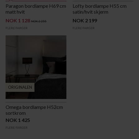
Paragon bordlampe H69 cm
Lofty bordlampe H55 cm
matt hvit
satin/hvit skjerm
NOK 1 128
NOK 2 199
NOK 2 255
FLERE FARGER
FLERE FARGER
ORIGINALEN
Omega bordlampe H52cm
sortkrom
NOK 1 425
FLERE FARGER