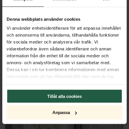
Denna webbplats använder cookies
Vi använder enhetsidentifierare för att anpassa innehållet
och annonserna till användarna, tillhandahålla funktioner
för sociala medier och analysera vår trafik. Vi
Skjerm Omega
vidarebefordrar även sådana identifierare och annan
40x16xh25cm hvit
information från din enhet till de sociala medier och
NOK 659
annons- och analysföretag som vi samarbetar med.
FLERE FARGER
Dessa kan i sin tur kombinera informationen med annan
information som du har tillhandahållit eller som de har
samlat in när du har använt deras tjänster.
Tillåt alla cookies
Anpassa