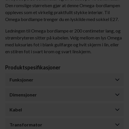
Den romslige størrelsen gjør at denne Omega-bordlampen
oppleves som et virkelig praktfullt stykke interiør. Til
Omega bordlampe trenger du en lyskilde med sokkel E27.
Ledningen til Omega bordlampe er 200 centimeter lang, og
strømbryteren sitter på kabelen. Velg mellom en lys Omega
med luksuriøs fot i blank gullfarge og hvit skjerm i lin, eller
en stilren fot i svart krom og svart linskjerm.
Produktspesifikasjoner
Funksjoner
Dimensjoner
Kabel
Transformator