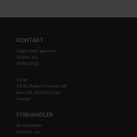
KONTAKT
Salget skjer gjennom
Rydéns AS
989823922
Eid av
AB By Rydéns i Gnosjö AB
Box 138, 33523 Gnosjö
Sverige
FORHANDLER
Bli forhandler
Kontakt oss