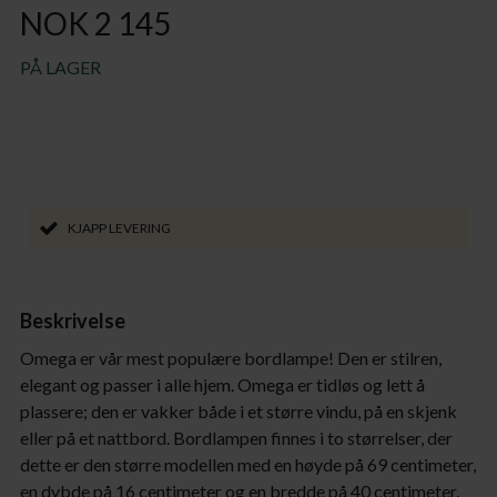
NOK 2 145
PÅ LAGER
KJAPP LEVERING
Beskrivelse
Omega er vår mest populære bordlampe! Den er stilren,
elegant og passer i alle hjem. Omega er tidløs og lett å
plassere; den er vakker både i et større vindu, på en skjenk
eller på et nattbord. Bordlampen finnes i to størrelser, der
dette er den større modellen med en høyde på 69 centimeter,
en dybde på 16 centimeter og en bredde på 40 centimeter.