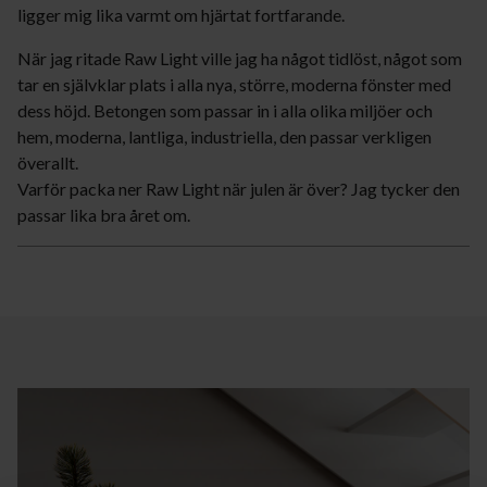
ligger mig lika varmt om hjärtat fortfarande.
När jag ritade Raw Light ville jag ha något tidlöst, något som
tar en självklar plats i alla nya, större, moderna fönster med
dess höjd. Betongen som passar in i alla olika miljöer och
hem, moderna, lantliga, industriella, den passar verkligen
överallt.
Varför packa ner Raw Light när julen är över? Jag tycker den
passar lika bra året om.