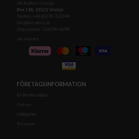
AB Rydéns i Gnosjö
Box 138, 33523 Gnosjö
Telefon: +46 (0)370-333040
info@byrydens.se
Org.nummer: 556090-6298
Våra kontor
FÖRETAGSINFORMATION
Bli återförsäljare
Om oss
Hållbarhet
Pressrum