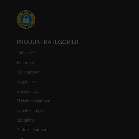
PRODUKTKATEGORIER
Taklampor
Plafonder
Golvlampor
Vägglampor
Bordslampor
Skrivbordslampor
Fönsterlampor
Spotlights
Badrumslampor