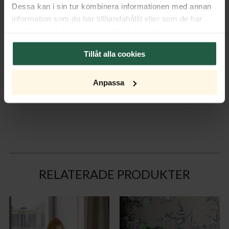
Dessa kan i sin tur kombinera informationen med annan
Förpackning
information som du har tillhandahållit eller som de har
samlat in när du har använt deras tjänster.
Ytterkartong
Tillåt alla cookies
Montering & dokument
Anpassa
Monteringsanvisning
RELATERADE PRODUKTER