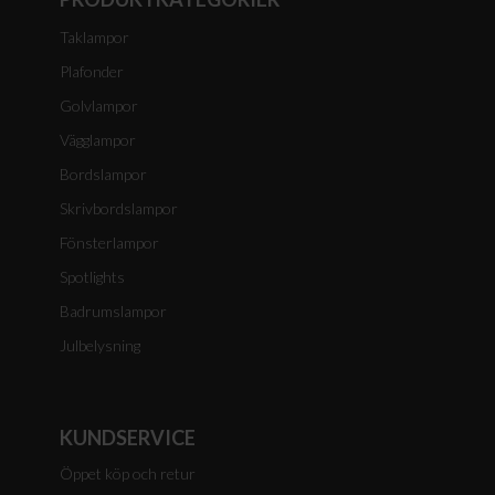
Taklampor
Plafonder
Golvlampor
Vägglampor
Bordslampor
Skrivbordslampor
Fönsterlampor
Spotlights
Badrumslampor
Julbelysning
KUNDSERVICE
Öppet köp och retur