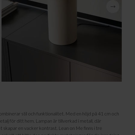
Julbelysning
inerar stil och funktionalitet. Med en höjd på 41 cm och
lj för ditt hem. Lampan är tillverkad i metall, där
et skapar en vacker kontrast. Lean on Me finns i tre