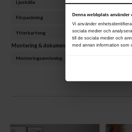
Ljuskälla
Denna webbplats använder 
Förpackning
Vi använder enhetsidentifierar
sociala medier och analysera 
Ytterkartong
till de sociala medier och a
Montering & dokument
med annan information som du 
Monteringsanvisning