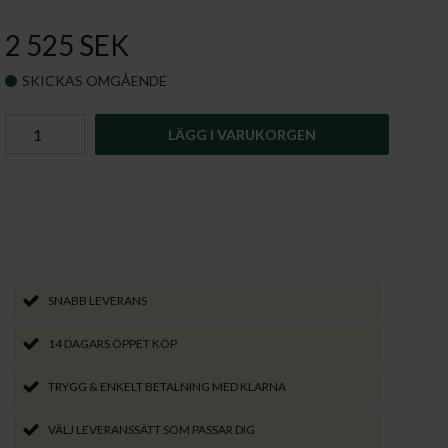
2 525 SEK
SKICKAS OMGÅENDE
LÄGG I VARUKORGEN
SNABB LEVERANS
14 DAGARS ÖPPET KÖP
TRYGG & ENKELT BETALNING MED KLARNA
VÄLJ LEVERANSSÄTT SOM PASSAR DIG