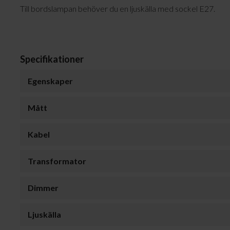
Till bordslampan behöver du en ljuskälla med sockel E27.
Specifikationer
Egenskaper
Mått
Kabel
Transformator
Dimmer
Ljuskälla