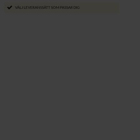
VÄLJ LEVERANSSÄTT SOM PASSAR DIG